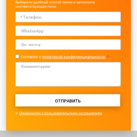
Выберите удобный способ связи и заполните
соответствующее поле:
Согласен с
политикой конфиденциальности
:
*
ОТПРАВИТЬ
✔
Ознакомлен с пользовательским соглашением